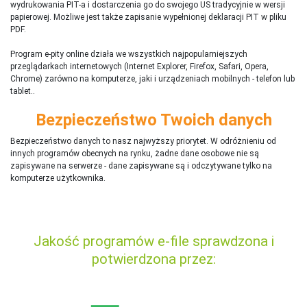
wydrukowania PIT-a i dostarczenia go do swojego US tradycyjnie w wersji
papierowej. Możliwe jest także zapisanie wypełnionej deklaracji PIT w pliku
PDF.
Program e-pity online działa we wszystkich najpopularniejszych
przeglądarkach internetowych (Internet Explorer, Firefox, Safari, Opera,
Chrome) zarówno na komputerze, jaki i urządzeniach mobilnych - telefon lub
tablet..
Bezpieczeństwo Twoich danych
Bezpieczeństwo danych to nasz najwyższy priorytet. W odróżnieniu od
innych programów obecnych na rynku,
ż
adne dane osobowe nie są
zapisywane na serwerze - dane zapisywane są i odczytywane tylko na
komputerze użytkownika.
Jakość programów e-file sprawdzona i
potwierdzona przez: