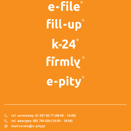
tel. serwisowy: 61 307 00 77 (08:00 - 16:00)
tel. awaryjny: 883 784 626 (16:00 - 18:00)
mail:
serwis@e-pity.pl