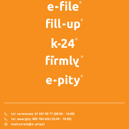
tel. serwisowy: 61 307 00 77 (08:00 - 16:00)
tel. awaryjny: 883 784 626 (16:00 - 18:00)
mail:
serwis@e-pity.pl