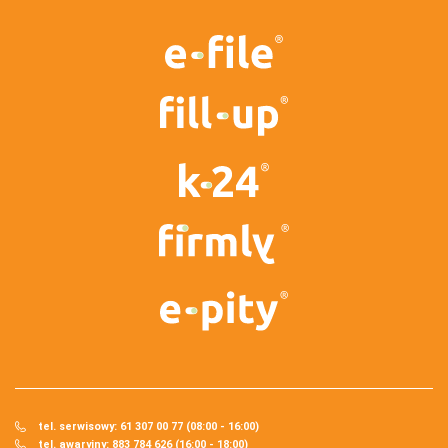
tel. serwisowy: 61 307 00 77 (08:00 - 16:00)
tel. awaryjny: 883 784 626 (16:00 - 18:00)