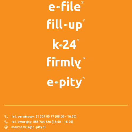
tel. serwisowy: 61 307 00 77 (08:00 - 16:00)
tel. awaryjny: 883 784 626 (16:00 - 18:00)
mail:
serwis@e-pity.pl