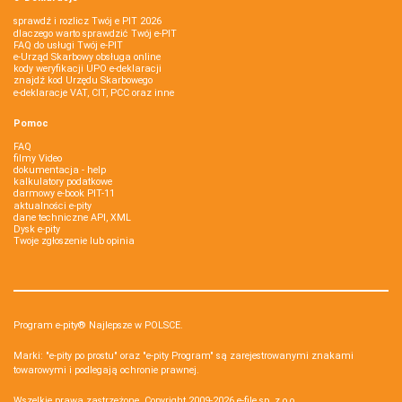
sprawdź i rozlicz Twój e PIT 2026
dlaczego warto sprawdzić Twój e-PIT
FAQ do usługi Twój e-PIT
e-Urząd Skarbowy obsługa online
kody weryfikacji UPO e-deklaracji
znajdź kod Urzędu Skarbowego
e-deklaracje VAT, CIT, PCC oraz inne
Pomoc
FAQ
filmy Video
dokumentacja - help
kalkulatory podatkowe
darmowy e-book PIT-11
aktualności e-pity
dane techniczne API, XML
Dysk e-pity
Twoje zgłoszenie lub opinia
Program e-pity® Najlepsze w POLSCE.
Marki: "e-pity po prostu" oraz "e-pity Program" są zarejestrowanymi znakami
towarowymi i podlegają ochronie prawnej.
Wszelkie prawa zastrzeżone. Copyright 2009-2026
e-file sp. z o.o.