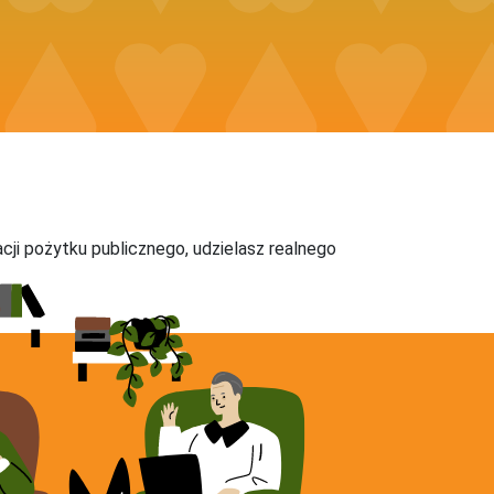
acji pożytku publicznego, udzielasz realnego