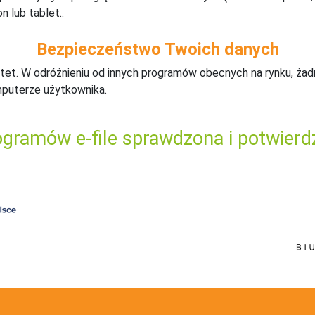
n lub tablet..
Bezpieczeństwo Twoich danych
tet. W odróżnieniu od innych programów obecnych na rynku,
ż
ad
mputerze użytkownika.
gramów e-file sprawdzona i potwierd