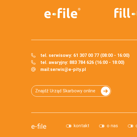
tel. serwisowy: 61 307 00 77 (08:00 - 16:00)
tel. awaryjny: 883 784 626 (16:00 - 18:00)
mail:
serwis@e-pity.pl
Znajdź Urząd Skarbowy online
e-file
kontakt
o nas