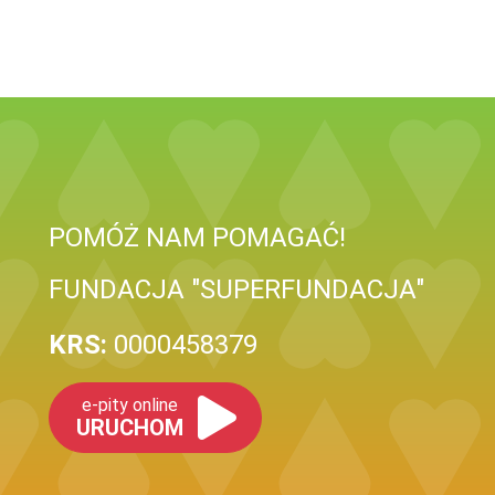
POMÓŻ NAM POMAGAĆ!
FUNDACJA "SUPERFUNDACJA"
KRS:
0000458379
e-pity online
URUCHOM