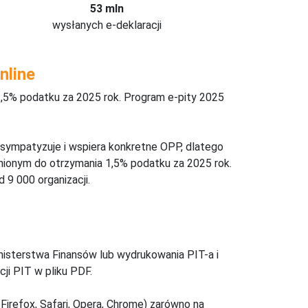
53 mln
wysłanych e-deklaracji
nline
,5% podatku za 2025 rok. Program e-pity 2025
 sympatyzuje i wspiera konkretne OPP, dlatego
nionym do otrzymania 1,5% podatku za 2025 rok.
 9 000 organizacji.
inisterstwa Finansów lub wydrukowania PIT-a i
ji PIT w pliku PDF.
Firefox, Safari, Opera, Chrome) zarówno na