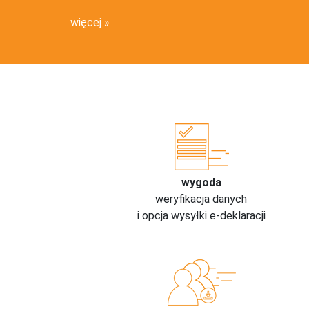
więcej
wygoda
weryfikacja danych
i opcja wysyłki e-deklaracji