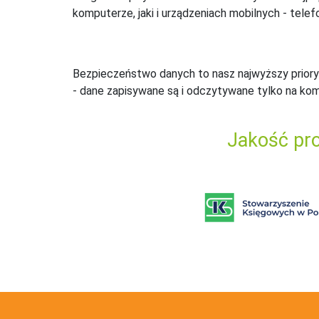
komputerze, jaki i urządzeniach mobilnych - telefo
Bezpieczeństwo danych to nasz najwyższy priory
- dane zapisywane są i odczytywane tylko na ko
Jakość pro