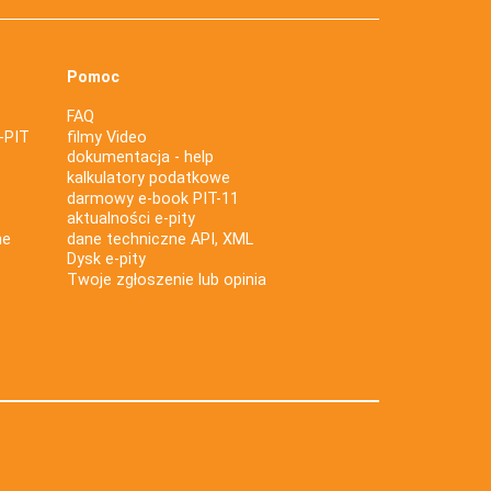
Pomoc
FAQ
-PIT
filmy Video
dokumentacja - help
kalkulatory podatkowe
darmowy e-book PIT-11
aktualności e-pity
ne
dane techniczne API, XML
Dysk e-pity
Twoje zgłoszenie lub opinia