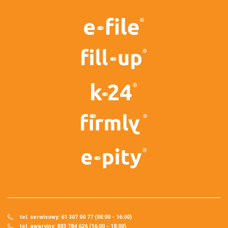
tel. serwisowy: 61 307 00 77 (08:00 - 16:00)
tel. awaryjny: 883 784 626 (16:00 - 18:00)