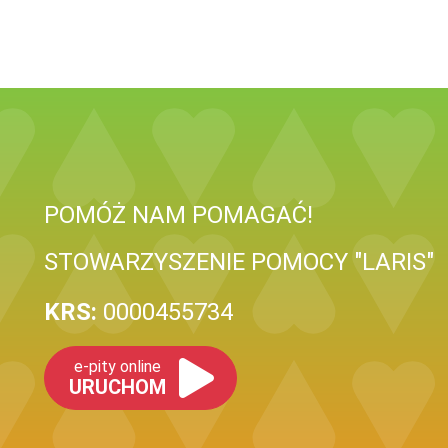
POMÓŻ NAM POMAGAĆ!
STOWARZYSZENIE POMOCY "LARIS"
KRS:
0000455734
e-pity online
URUCHOM