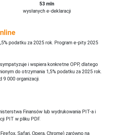
53 mln
wysłanych e-deklaracji
nline
,5% podatku za 2025 rok. Program e-pity 2025
 sympatyzuje i wspiera konkretne OPP, dlatego
nionym do otrzymania 1,5% podatku za 2025 rok.
 9 000 organizacji.
inisterstwa Finansów lub wydrukowania PIT-a i
ji PIT w pliku PDF.
Firefox, Safari, Opera, Chrome) zarówno na