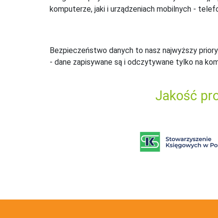
komputerze, jaki i urządzeniach mobilnych - telefo
Bezpieczeństwo danych to nasz najwyższy priory
- dane zapisywane są i odczytywane tylko na ko
Jakość pro