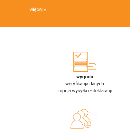
więcej
wygoda
weryfikacja danych
i opcja wysyłki e-deklaracji