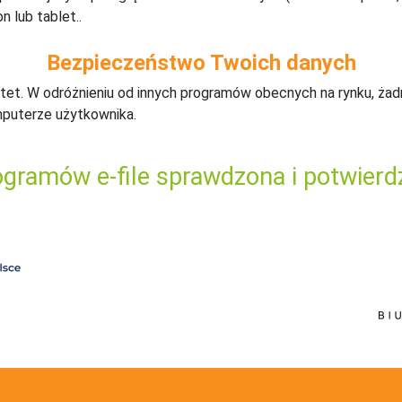
n lub tablet..
Bezpieczeństwo Twoich danych
tet. W odróżnieniu od innych programów obecnych na rynku,
ż
ad
mputerze użytkownika.
gramów e-file sprawdzona i potwierd