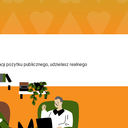
acji pożytku publicznego, udzielasz realnego