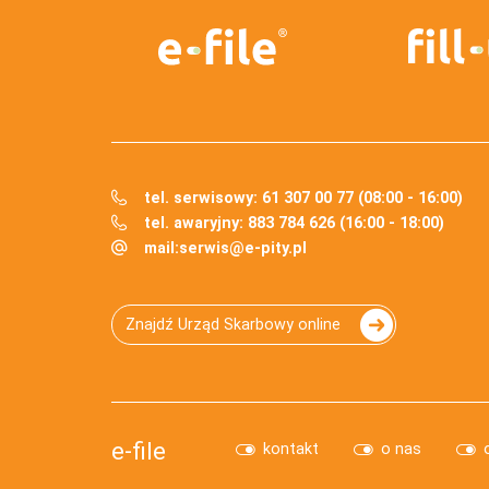
tel. serwisowy: 61 307 00 77 (08:00 - 16:00)
tel. awaryjny: 883 784 626 (16:00 - 18:00)
mail:
serwis@e-pity.pl
Znajdź Urząd Skarbowy online
e-file
kontakt
o nas