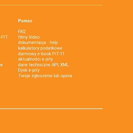
Pomoc
FAQ
-PIT
filmy Video
dokumentacja - help
kalkulatory podatkowe
darmowy e-book PIT-11
aktualności e-pity
ne
dane techniczne API, XML
Dysk e-pity
Twoje zgłoszenie lub opinia