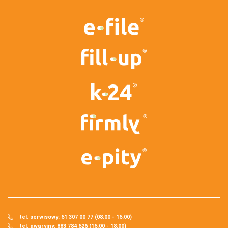
tel. serwisowy: 61 307 00 77 (08:00 - 16:00)
tel. awaryjny: 883 784 626 (16:00 - 18:00)