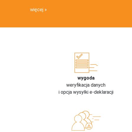
więcej
wygoda
weryfikacja danych
i opcja wysyłki e-deklaracji