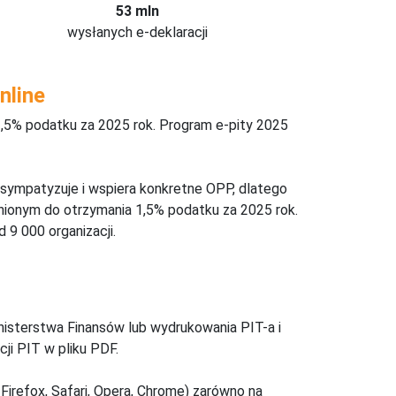
53 mln
wysłanych e-deklaracji
nline
,5% podatku za 2025 rok. Program e-pity 2025
 sympatyzuje i wspiera konkretne OPP, dlatego
nionym do otrzymania 1,5% podatku za 2025 rok.
 9 000 organizacji.
inisterstwa Finansów lub wydrukowania PIT-a i
ji PIT w pliku PDF.
Firefox, Safari, Opera, Chrome) zarówno na