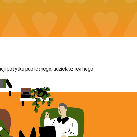
acji pożytku publicznego, udzielasz realnego