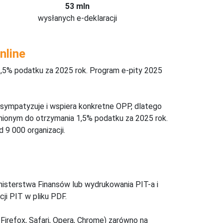
53 mln
wysłanych e-deklaracji
nline
,5% podatku za 2025 rok. Program e-pity 2025
 sympatyzuje i wspiera konkretne OPP, dlatego
nionym do otrzymania 1,5% podatku za 2025 rok.
 9 000 organizacji.
inisterstwa Finansów lub wydrukowania PIT-a i
ji PIT w pliku PDF.
Firefox, Safari, Opera, Chrome) zarówno na