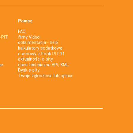
Pomoc
FAQ
-PIT
filmy Video
dokumentacja - help
kalkulatory podatkowe
darmowy e-book PIT-11
aktualności e-pity
ne
dane techniczne API, XML
Dysk e-pity
Twoje zgłoszenie lub opinia