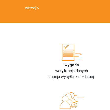
więcej
wygoda
weryfikacja danych
i opcja wysyłki e-deklaracji