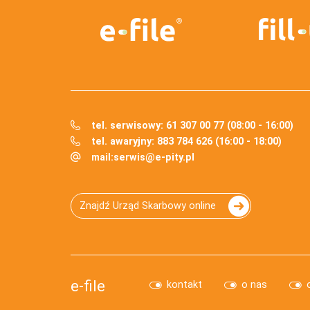
tel. serwisowy: 61 307 00 77 (08:00 - 16:00)
tel. awaryjny: 883 784 626 (16:00 - 18:00)
mail:
serwis@e-pity.pl
Znajdź Urząd Skarbowy online
e-file
kontakt
o nas