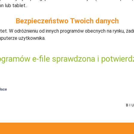
n lub tablet..
Bezpieczeństwo Twoich danych
tet. W odróżnieniu od innych programów obecnych na rynku,
ż
ad
mputerze użytkownika.
gramów e-file sprawdzona i potwierd