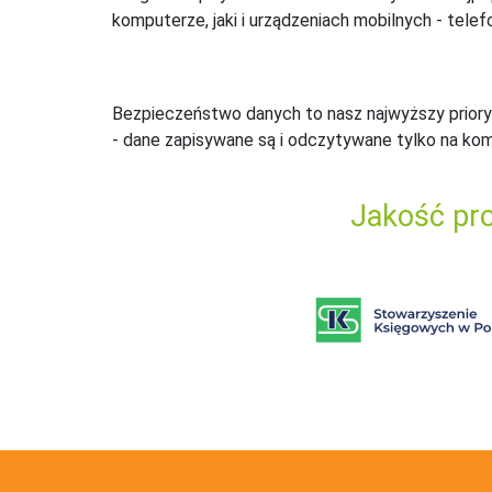
komputerze, jaki i urządzeniach mobilnych - telefo
Bezpieczeństwo danych to nasz najwyższy priory
- dane zapisywane są i odczytywane tylko na ko
Jakość pro