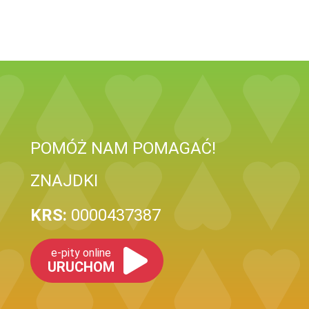
POMÓŻ NAM POMAGAĆ!
ZNAJDKI
KRS:
0000437387
e-pity online
URUCHOM