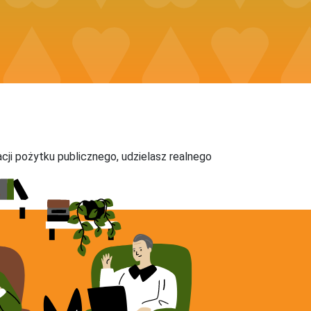
acji pożytku publicznego, udzielasz realnego