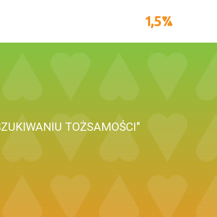
SZUKIWANIU TOŻSAMOŚCI"