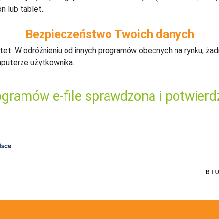
n lub tablet..
Bezpieczeństwo Twoich danych
tet. W odróżnieniu od innych programów obecnych na rynku,
ż
ad
mputerze użytkownika.
gramów e-file sprawdzona i potwierd