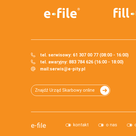
tel. serwisowy: 61 307 00 77 (08:00 - 16:00)
tel. awaryjny: 883 784 626 (16:00 - 18:00)
mail:
serwis@e-pity.pl
Znajdź Urząd Skarbowy online
e-file
kontakt
o nas