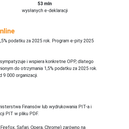
53 mln
wysłanych e-deklaracji
nline
,5% podatku za 2025 rok. Program e-pity 2025
 sympatyzuje i wspiera konkretne OPP, dlatego
nionym do otrzymania 1,5% podatku za 2025 rok.
 9 000 organizacji.
inisterstwa Finansów lub wydrukowania PIT-a i
ji PIT w pliku PDF.
Firefox, Safari, Opera, Chrome) zarówno na