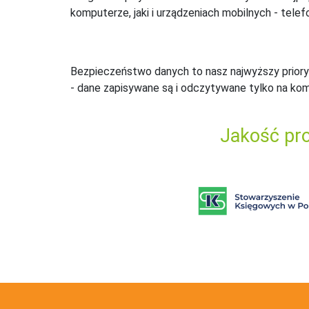
komputerze, jaki i urządzeniach mobilnych - telefo
Bezpieczeństwo danych to nasz najwyższy priory
- dane zapisywane są i odczytywane tylko na ko
Jakość pro