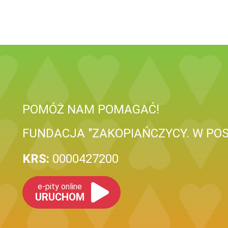
POMÓŻ NAM POMAGAĆ!
FUNDACJA "ZAKOPIAŃCZYCY. W PO
KRS:
0000427200
e-pity online
URUCHOM