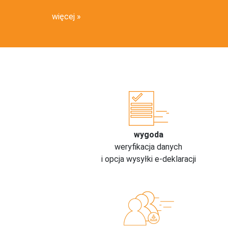
więcej
wygoda
weryfikacja danych
i opcja wysyłki e-deklaracji