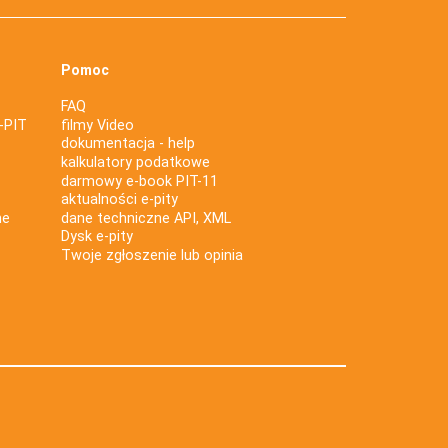
Pomoc
FAQ
-PIT
filmy Video
dokumentacja - help
kalkulatory podatkowe
darmowy e-book PIT-11
aktualności e-pity
ne
dane techniczne API, XML
Dysk e-pity
Twoje zgłoszenie lub opinia