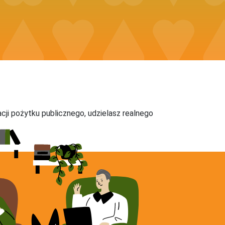
acji pożytku publicznego, udzielasz realnego