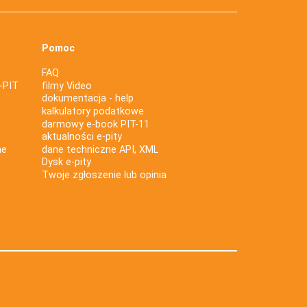
Pomoc
FAQ
-PIT
filmy Video
dokumentacja - help
kalkulatory podatkowe
darmowy e-book PIT-11
aktualności e-pity
ne
dane techniczne API, XML
Dysk e-pity
Twoje zgłoszenie lub opinia