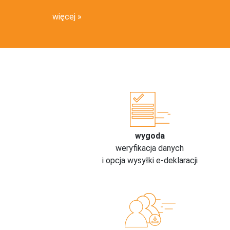
więcej
wygoda
weryfikacja danych
i opcja wysyłki e-deklaracji