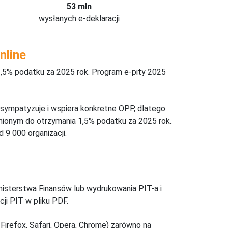
53 mln
wysłanych e-deklaracji
nline
,5% podatku za 2025 rok. Program e-pity 2025
 sympatyzuje i wspiera konkretne OPP, dlatego
nionym do otrzymania 1,5% podatku za 2025 rok.
 9 000 organizacji.
inisterstwa Finansów lub wydrukowania PIT-a i
ji PIT w pliku PDF.
Firefox, Safari, Opera, Chrome) zarówno na