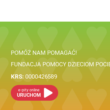
POMÓŻ NAM POMAGAĆ!
FUNDACJA POMOCY DZIECIOM POCI
KRS:
0000426589
e-pity online
URUCHOM