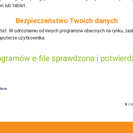
n lub tablet..
Bezpieczeństwo Twoich danych
tet. W odróżnieniu od innych programów obecnych na rynku,
ż
ad
mputerze użytkownika.
gramów e-file sprawdzona i potwierd