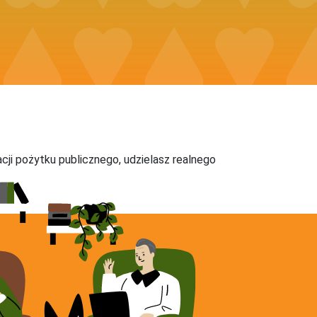
acji pożytku publicznego, udzielasz realnego