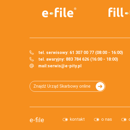
tel. serwisowy: 61 307 00 77 (08:00 - 16:00)
tel. awaryjny: 883 784 626 (16:00 - 18:00)
mail:
serwis@e-pity.pl
Znajdź Urząd Skarbowy online
e-file
kontakt
o nas