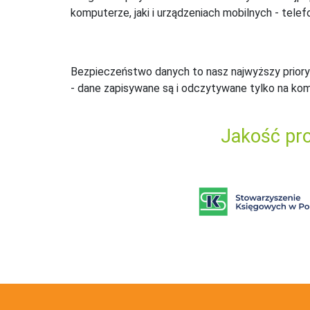
komputerze, jaki i urządzeniach mobilnych - telefo
Bezpieczeństwo danych to nasz najwyższy priory
- dane zapisywane są i odczytywane tylko na ko
Jakość pro