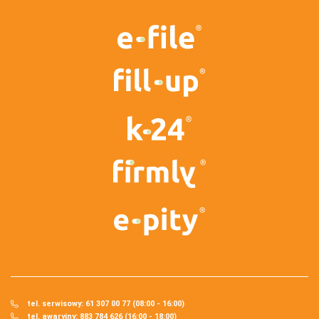
tel. serwisowy: 61 307 00 77 (08:00 - 16:00)
tel. awaryjny: 883 784 626 (16:00 - 18:00)