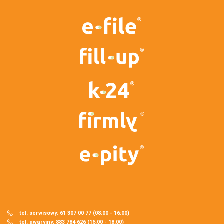
tel. serwisowy: 61 307 00 77 (08:00 - 16:00)
tel. awaryjny: 883 784 626 (16:00 - 18:00)