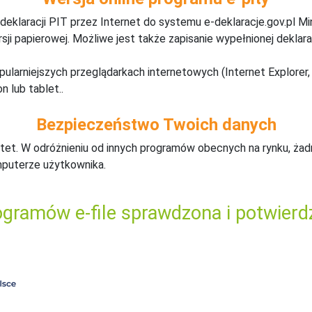
deklaracji PIT przez Internet do systemu e-deklaracje.gov.pl M
ji papierowej. Możliwe jest także zapisanie wypełnionej deklarac
pularniejszych przeglądarkach internetowych (Internet Explorer, 
n lub tablet..
Bezpieczeństwo Twoich danych
tet. W odróżnieniu od innych programów obecnych na rynku,
ż
ad
mputerze użytkownika.
gramów e-file sprawdzona i potwierd