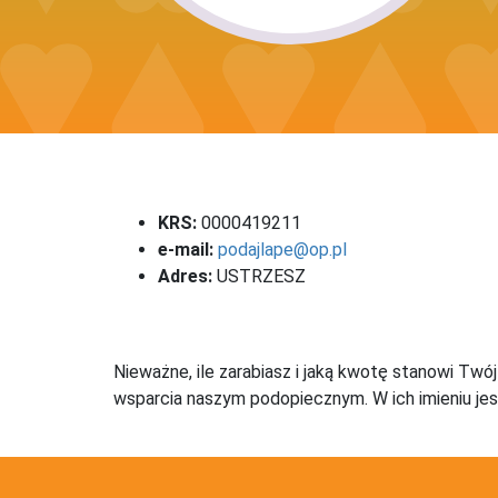
KRS:
0000419211
e-mail:
podajlape@op.pl
Adres:
USTRZESZ
Nieważne, ile zarabiasz i jaką kwotę stanowi Twó
wsparcia naszym podopiecznym. W ich imieniu jes