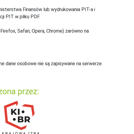
inisterstwa Finansów lub wydrukowania PIT-a i
ji PIT w pliku PDF.
Firefox, Safari, Opera, Chrome) zarówno na
ne dane osobowe nie są zapisywane na serwerze
zona przez: