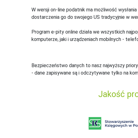
W wersji on-line podatnik ma możliwość wysłania 
dostarczenia go do swojego US tradycyjnie w wers
Program e-pity online działa we wszystkich najpo
komputerze, jaki i urządzeniach mobilnych - telefo
Bezpieczeństwo danych to nasz najwyższy priory
- dane zapisywane są i odczytywane tylko na ko
Jakość pro