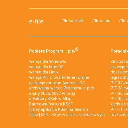
e-file
kontakt
o nas
®
Pobierz
Program
e‑
pity
Poradnik
wersja dla Windows
26 sposo
wersja dla Mac OS
jak wypeł
wersja dla Linux
dostałem 
wersja PIT przez internet online
ulgi i odl
aplikacje mobilne Android, iOS
PIT-37 za
archiwalna wersja Programu e-pity
PIT-28 ry
e-pity 2026/2027 w fillup
PIT-36 z
e‑Faktury KSeF w fillup
PIT-36L 
Darmowa faktura KSeF
kiedy ot
firmly aplikacja KSeF na telefon
PIT-11, P
fillup | k24 - KSeF w biurze rachunkowym
rozlicze