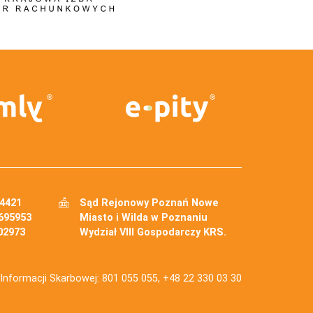
34421
Sąd Rejonowy Poznań Nowe
695953
Miasto i Wilda w Poznaniu
02973
Wydział VIII Gospodarczy KRS.
j Informacji Skarbowej: 801 055 055, +48 22 330 03 30