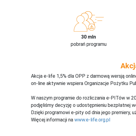
30 mln
pobrań programu
Akcj
Akcja e-life 1,5% dla OPP z darmową wersją onl
on-line aktywnie wspiera Organizacje Pożytku Pu
W naszym programie do rozliczania e-PITów w 20
podjęliśmy decyzję o udostępnieniu bezpłatnej 
Dzięki programowi e-pity od dnia jego premiery, u
Więcej informacji na
www.e-life.org.pl