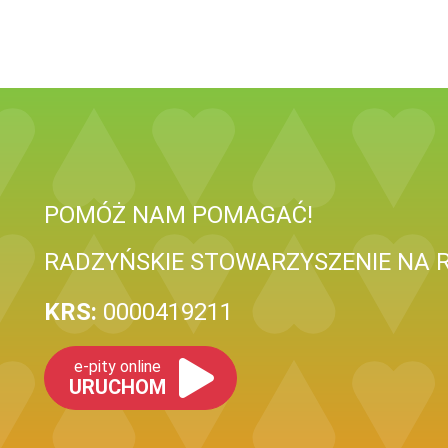
POMÓŻ NAM POMAGAĆ!
RADZYŃSKIE STOWARZYSZENIE NA R
KRS:
0000419211
e-pity online
URUCHOM