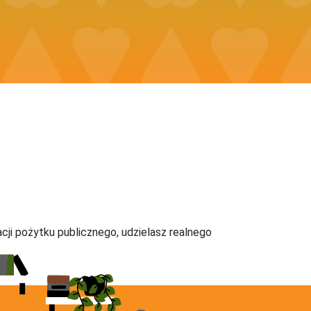
acji pożytku publicznego, udzielasz realnego