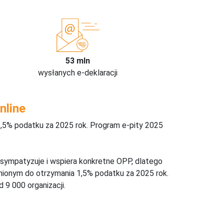
53 mln
wysłanych e-deklaracji
nline
,5% podatku za 2025 rok. Program e-pity 2025
 sympatyzuje i wspiera konkretne OPP, dlatego
nionym do otrzymania 1,5% podatku za 2025 rok.
 9 000 organizacji.