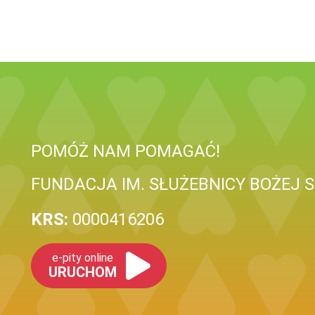
POMÓŻ NAM POMAGAĆ!
FUNDACJA IM. SŁUŻEBNICY BOŻEJ 
KRS:
0000416206
e-pity online
URUCHOM