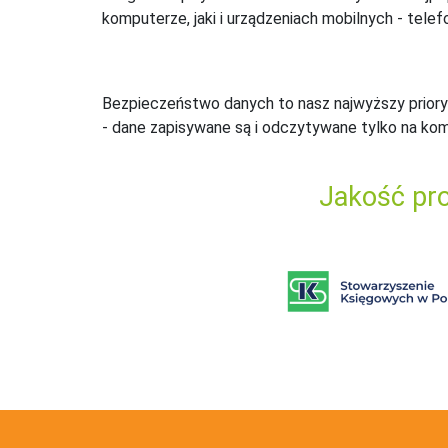
komputerze, jaki i urządzeniach mobilnych - telefo
Bezpieczeństwo danych to nasz najwyższy priory
- dane zapisywane są i odczytywane tylko na ko
Jakość pro