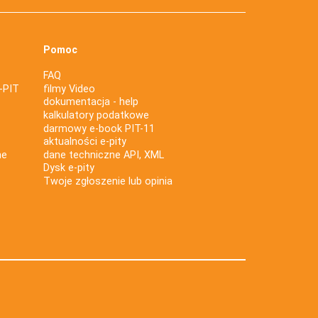
Pomoc
FAQ
-PIT
filmy Video
dokumentacja - help
kalkulatory podatkowe
darmowy e-book PIT-11
aktualności e-pity
ne
dane techniczne API, XML
Dysk e-pity
Twoje zgłoszenie lub opinia