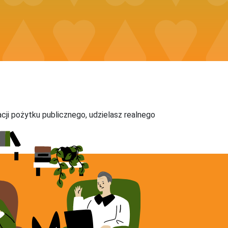
acji pożytku publicznego, udzielasz realnego