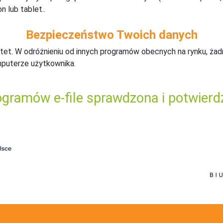
n lub tablet..
Bezpieczeństwo Twoich danych
tet. W odróżnieniu od innych programów obecnych na rynku,
ż
ad
mputerze użytkownika.
gramów e-file sprawdzona i potwierd