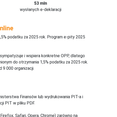
53 mln
wysłanych e-deklaracji
nline
,5% podatku za 2025 rok. Program e-pity 2025
 sympatyzuje i wspiera konkretne OPP, dlatego
nionym do otrzymania 1,5% podatku za 2025 rok.
 9 000 organizacji.
inisterstwa Finansów lub wydrukowania PIT-a i
ji PIT w pliku PDF.
Firefox, Safari, Opera, Chrome) zarówno na