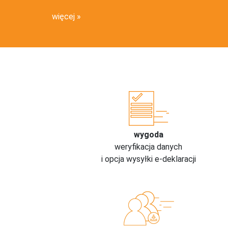
więcej
wygoda
weryfikacja danych
i opcja wysyłki e-deklaracji