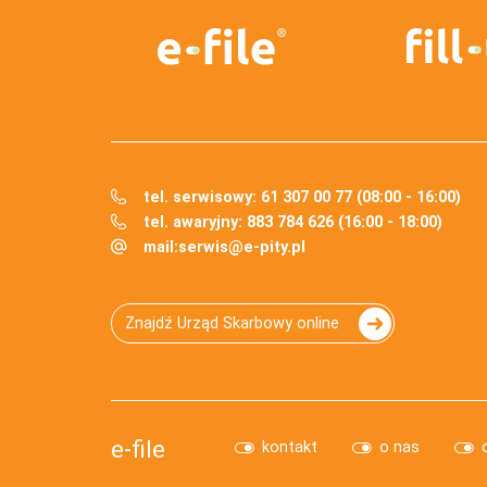
tel. serwisowy: 61 307 00 77 (08:00 - 16:00)
tel. awaryjny: 883 784 626 (16:00 - 18:00)
mail:
serwis@e-pity.pl
Znajdź Urząd Skarbowy online
e-file
kontakt
o nas