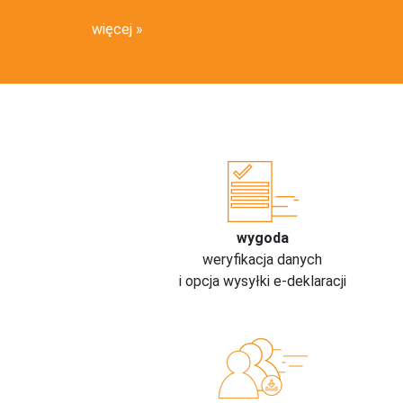
więcej
wygoda
weryfikacja danych
i opcja wysyłki e-deklaracji