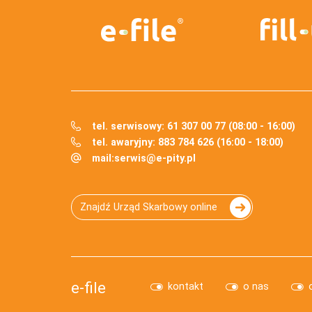
tel. serwisowy: 61 307 00 77 (08:00 - 16:00)
tel. awaryjny: 883 784 626 (16:00 - 18:00)
mail:
serwis@e-pity.pl
Znajdź Urząd Skarbowy online
e-file
kontakt
o nas