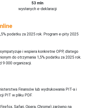
53 mln
wysłanych e-deklaracji
nline
,5% podatku za 2025 rok. Program e-pity 2025
 sympatyzuje i wspiera konkretne OPP, dlatego
nionym do otrzymania 1,5% podatku za 2025 rok.
 9 000 organizacji.
inisterstwa Finansów lub wydrukowania PIT-a i
ji PIT w pliku PDF.
Firefox, Safari, Opera, Chrome) zarówno na