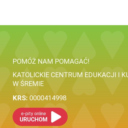
POMÓŻ NAM POMAGAĆ!
KATOLICKIE CENTRUM EDUKACJI I KU
W ŚREMIE
KRS:
0000414998
e-pity online
URUCHOM