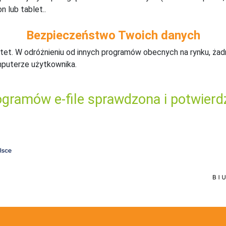
n lub tablet..
Bezpieczeństwo Twoich danych
tet. W odróżnieniu od innych programów obecnych na rynku,
ż
ad
mputerze użytkownika.
gramów e-file sprawdzona i potwierd