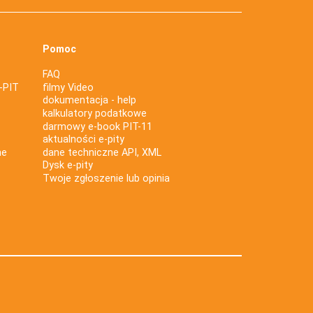
Pomoc
FAQ
-PIT
filmy Video
dokumentacja - help
kalkulatory podatkowe
darmowy e-book PIT-11
aktualności e-pity
ne
dane techniczne API, XML
Dysk e-pity
Twoje zgłoszenie lub opinia