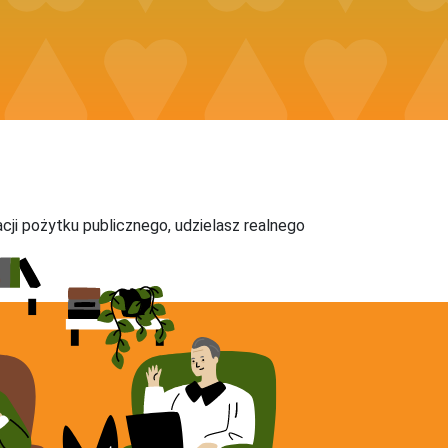
acji pożytku publicznego, udzielasz realnego