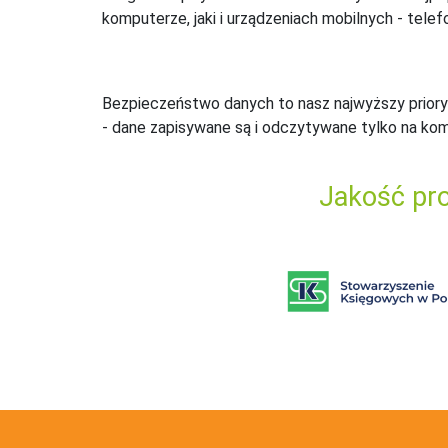
komputerze, jaki i urządzeniach mobilnych - telefo
Bezpieczeństwo danych to nasz najwyższy priory
- dane zapisywane są i odczytywane tylko na ko
Jakość pro