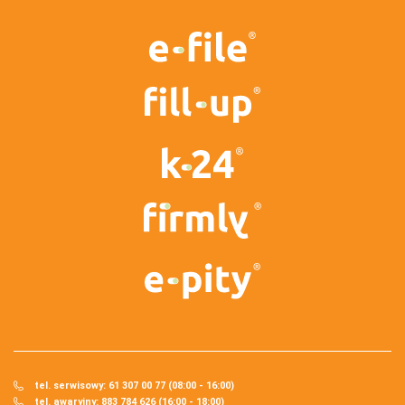
tel. serwisowy: 61 307 00 77 (08:00 - 16:00)
tel. awaryjny: 883 784 626 (16:00 - 18:00)