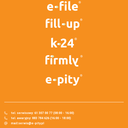
tel. serwisowy: 61 307 00 77 (08:00 - 16:00)
tel. awaryjny: 883 784 626 (16:00 - 18:00)
mail:
serwis@e-pity.pl