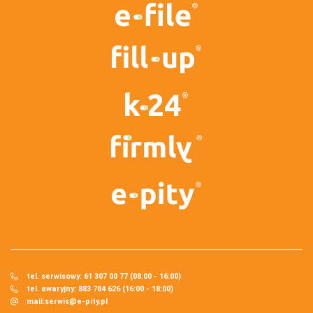
tel. serwisowy: 61 307 00 77 (08:00 - 16:00)
tel. awaryjny: 883 784 626 (16:00 - 18:00)
mail:
serwis@e-pity.pl