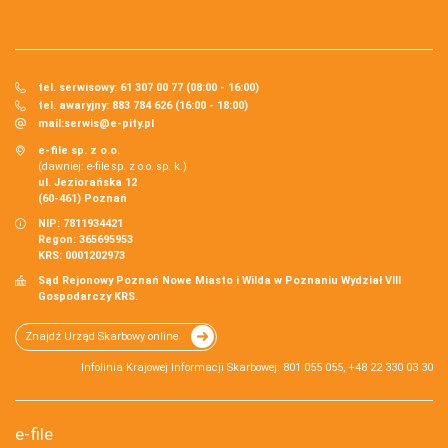
tel. serwisowy: 61 307 00 77 (08:00 - 16:00)
tel. awaryjny: 883 784 626 (16:00 - 18:00)
mail:
serwis@e-pity.pl
e-file sp. z o.o.
(dawniej: e-file sp. z o.o. sp. k.)
ul. Jeziorańska 12
(60-461) Poznań
NIP: 7811934421
Regon: 365695953
KRS: 0001202973
Sąd Rejonowy Poznań Nowe Miasto i Wilda w Poznaniu Wydział VIII
Gospodarczy KRS.
Znajdź Urząd Skarbowy online
Infolinia Krajowej Informacji Skarbowej: 801 055 055, +48 22 330 03 30
e-file