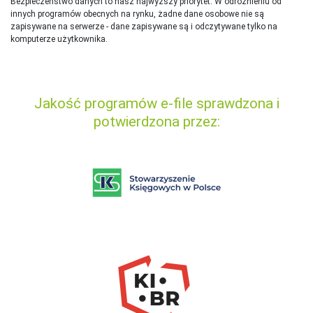
Bezpieczeństwo danych to nasz najwyższy priorytet. W odróżnieniu od
innych programów obecnych na rynku,
ż
adne dane osobowe nie są
zapisywane na serwerze - dane zapisywane są i odczytywane tylko na
komputerze użytkownika.
Jakość programów e-file sprawdzona i
potwierdzona przez: