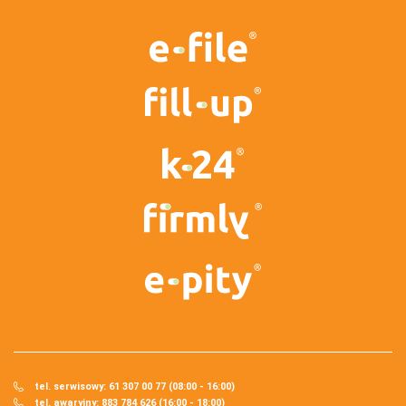
tel. serwisowy: 61 307 00 77 (08:00 - 16:00)
tel. awaryjny: 883 784 626 (16:00 - 18:00)