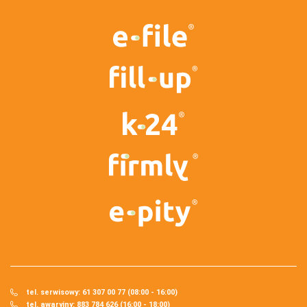
tel. serwisowy: 61 307 00 77 (08:00 - 16:00)
tel. awaryjny: 883 784 626 (16:00 - 18:00)