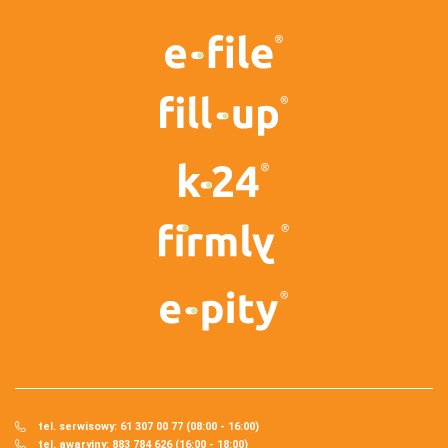
tel. serwisowy: 61 307 00 77 (08:00 - 16:00)
tel. awaryjny: 883 784 626 (16:00 - 18:00)