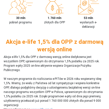
30 mln
1.760 mln
53 mln
pobrań programu
złotych dla OPP
wysłanych e-
deklaracji
Akcja e-life 1,5% dla OPP z darmową
wersją online
Akcja e-life 1,5% dla OPP z darmową wersją online dedykowna jest
wszystkim OPP, uprawnionym do otrzymania 1,5% podatku za 2025 rok.
Program e-pity 2025 on-line aktywnie wspiera Organizacje Pożytku
Publicznego.
W naszym programie do rozliczania e-PITów w 2026 roku wspieramy ideę
1,5%. Wiemy, że wielu z Państwa od lat sympatyzuje i wspiera konkretne
OPP, dlatego podjęliśmy decyzję o udostępnieniu bezpłatnej wersji on-line
naszego programu wszystkim OPP w Polsce, uprawnionym do otrzymania
1,5% podatku za 2025 rok. Dzięki programowi e-pity od dnia jego premiery,
użytkownicy przekazali już ponad 1 760 000 000 złotych dla ponad 9 000
organizacji.