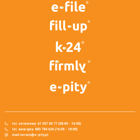
tel. serwisowy: 61 307 00 77 (08:00 - 16:00)
tel. awaryjny: 883 784 626 (16:00 - 18:00)
mail:
serwis@e-pity.pl