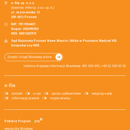
e-file sp. z o.o.
(dawniej: e-file sp. z o.o. sp. k.)
ul. Jeziorańska 12
(60-461) Poznań
NIP: 7811934421
Regon: 365695953
KRS: 0001202973
Sąd Rejonowy Poznań Nowe Miasto i Wilda w Poznaniu Wydział VIII
Gospodarczy KRS.
Znajdź Urząd Skarbowy online
Infolinia Krajowej Informacji Skarbowej: 801 055 055, +48 22 330 03 30
e-file
kontakt
o nas
opinie użytkowników
wesprzyj e-pity
informacje prawne
mapa serwisu
®
Pobierz
Program
e‑
pity
wersja dla Windows