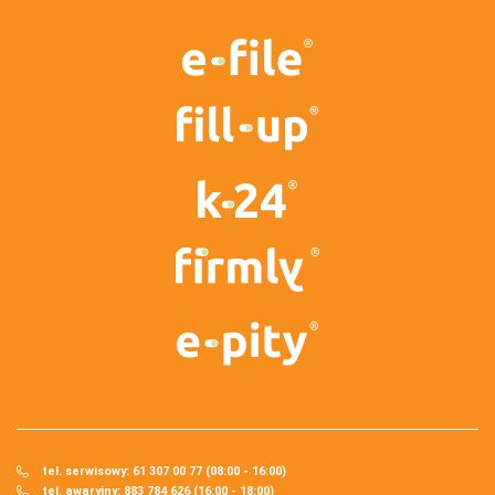
tel. serwisowy: 61 307 00 77 (08:00 - 16:00)
tel. awaryjny: 883 784 626 (16:00 - 18:00)