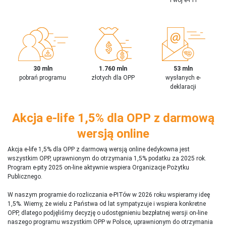
30 mln
1.760 mln
53 mln
pobrań programu
złotych dla OPP
wysłanych e-
deklaracji
Akcja e-life 1,5% dla OPP z darmową
wersją online
Akcja e-life 1,5% dla OPP z darmową wersją online dedykowna jest
wszystkim OPP, uprawnionym do otrzymania 1,5% podatku za 2025 rok.
Program e-pity 2025 on-line aktywnie wspiera Organizacje Pożytku
Publicznego.
W naszym programie do rozliczania e-PITów w 2026 roku wspieramy ideę
1,5%. Wiemy, że wielu z Państwa od lat sympatyzuje i wspiera konkretne
OPP, dlatego podjęliśmy decyzję o udostępnieniu bezpłatnej wersji on-line
naszego programu wszystkim OPP w Polsce, uprawnionym do otrzymania