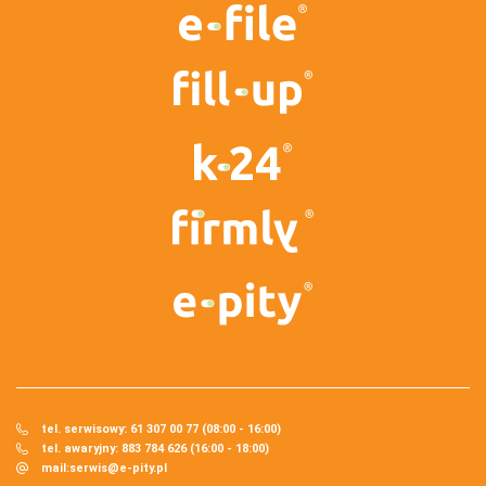
tel. serwisowy: 61 307 00 77 (08:00 - 16:00)
tel. awaryjny: 883 784 626 (16:00 - 18:00)
mail:
serwis@e-pity.pl