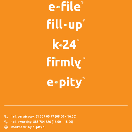
tel. serwisowy: 61 307 00 77 (08:00 - 16:00)
tel. awaryjny: 883 784 626 (16:00 - 18:00)
mail:
serwis@e-pity.pl