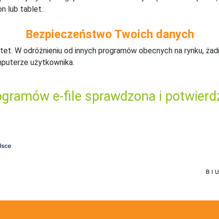
n lub tablet..
Bezpieczeństwo Twoich danych
tet. W odróżnieniu od innych programów obecnych na rynku,
ż
ad
mputerze użytkownika.
gramów e-file sprawdzona i potwierd