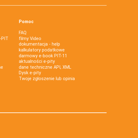
Pomoc
FAQ
-PIT
filmy Video
dokumentacja - help
kalkulatory podatkowe
darmowy e-book PIT-11
aktualności e-pity
ne
dane techniczne API, XML
Dysk e-pity
Twoje zgłoszenie lub opinia