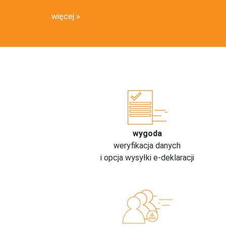
więcej
wygoda
weryfikacja danych
i opcja wysyłki e-deklaracji