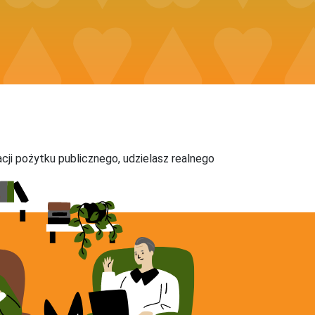
acji pożytku publicznego, udzielasz realnego