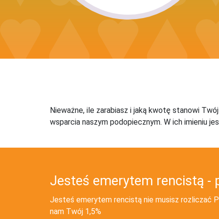
Nieważne, ile zarabiasz i jaką kwotę stanowi Twó
wsparcia naszym podopiecznym. W ich imieniu jes
Jesteś emerytem rencistą - 
Jesteś emerytem rencistą nie musisz rozliczać PI
nam Twój 1,5%