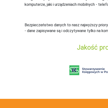
komputerze, jaki i urządzeniach mobilnych - telefo
Bezpieczeństwo danych to nasz najwyższy priory
- dane zapisywane są i odczytywane tylko na ko
Jakość pro