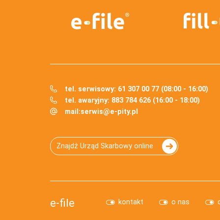
tel. serwisowy: 61 307 00 77 (08:00 - 16:00)
tel. awaryjny: 883 784 626 (16:00 - 18:00)
mail:
serwis@e-pity.pl
Znajdź Urząd Skarbowy online
e-file
kontakt
o nas