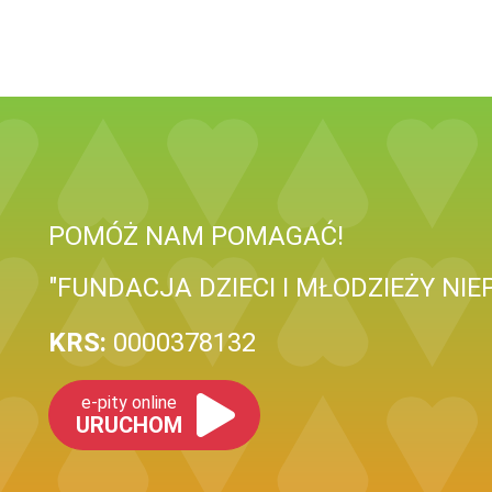
POMÓŻ NAM POMAGAĆ!
"FUNDACJA DZIECI I MŁODZIEŻY N
KRS:
0000378132
e-pity online
URUCHOM