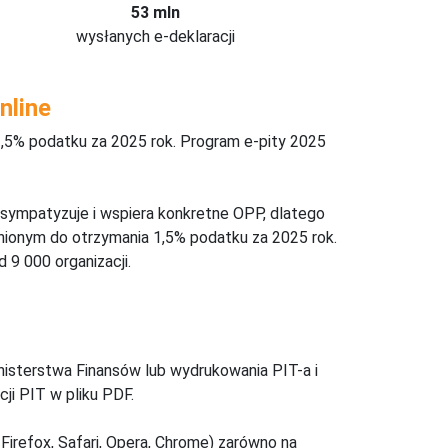
53 mln
wysłanych e-deklaracji
nline
,5% podatku za 2025 rok. Program e-pity 2025
 sympatyzuje i wspiera konkretne OPP, dlatego
nionym do otrzymania 1,5% podatku za 2025 rok.
 9 000 organizacji.
inisterstwa Finansów lub wydrukowania PIT-a i
ji PIT w pliku PDF.
Firefox, Safari, Opera, Chrome) zarówno na