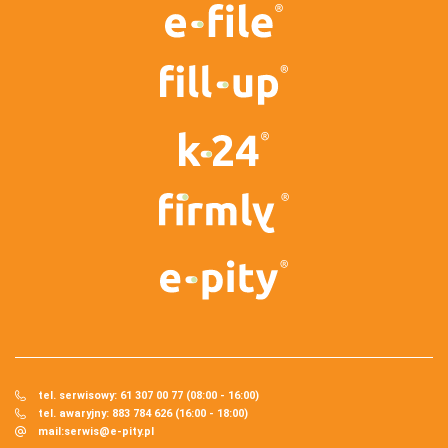
tel. serwisowy: 61 307 00 77 (08:00 - 16:00)
tel. awaryjny: 883 784 626 (16:00 - 18:00)
mail:
serwis@e-pity.pl