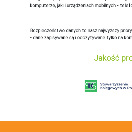
komputerze, jaki i urządzeniach mobilnych - telefo
Bezpieczeństwo danych to nasz najwyższy priory
- dane zapisywane są i odczytywane tylko na ko
Jakość pro