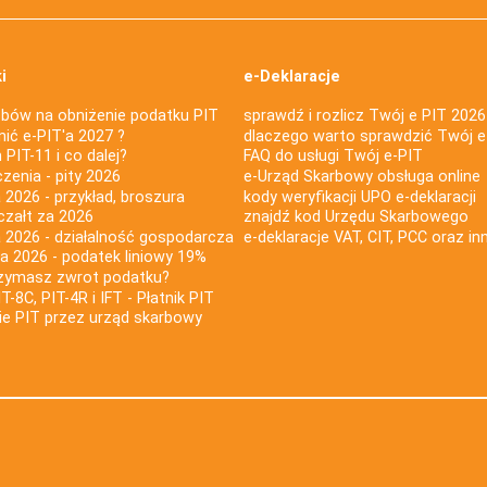
i
e-Deklaracje
bów na obniżenie podatku PIT
sprawdź i rozlicz Twój e PIT 2026
nić e-PIT'a 2027 ?
dlaczego warto sprawdzić Twój e
PIT-11 i co dalej?
FAQ do usługi Twój e-PIT
iczenia - pity 2026
e-Urząd Skarbowy obsługa online
 2026 - przykład, broszura
kody weryfikacji UPO e-deklaracji
czałt za 2026
znajdź kod Urzędu Skarbowego
a 2026 - działalność gospodarcza
e-deklaracje VAT, CIT, PCC oraz in
za 2026 - podatek liniowy 19%
rzymasz zwrot podatku?
IT-8C, PIT-4R i IFT - Płatnik PIT
nie PIT przez urząd skarbowy