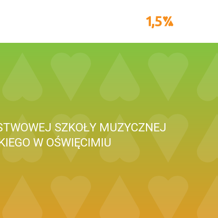
ŃSTWOWEJ SZKOŁY MUZYCZNEJ
KIEGO W OŚWIĘCIMIU