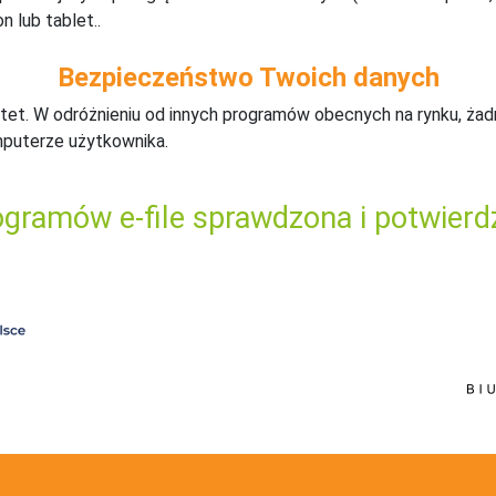
n lub tablet..
Bezpieczeństwo Twoich danych
tet. W odróżnieniu od innych programów obecnych na rynku,
ż
ad
mputerze użytkownika.
gramów e-file sprawdzona i potwierd