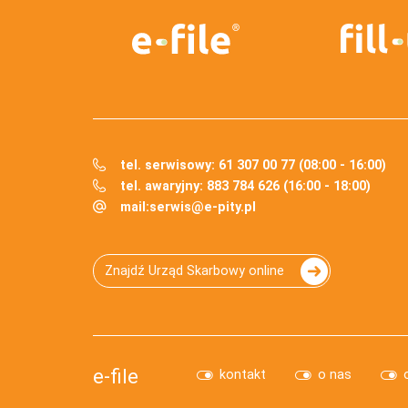
tel. serwisowy: 61 307 00 77 (08:00 - 16:00)
tel. awaryjny: 883 784 626 (16:00 - 18:00)
mail:
serwis@e-pity.pl
Znajdź Urząd Skarbowy online
e-file
kontakt
o nas