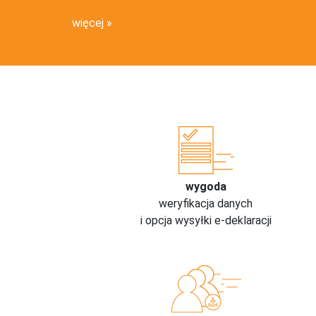
więcej
wygoda
weryfikacja danych
i opcja wysyłki e-deklaracji