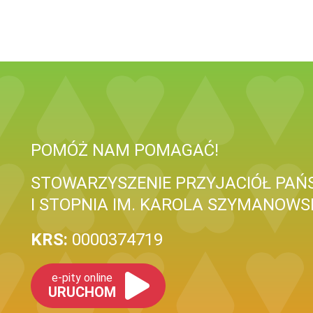
POMÓŻ NAM POMAGAĆ!
STOWARZYSZENIE PRZYJACIÓŁ PA
I STOPNIA IM. KAROLA SZYMANOWS
KRS:
0000374719
e-pity online
URUCHOM