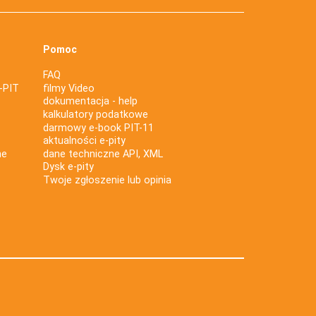
Pomoc
FAQ
-PIT
filmy Video
dokumentacja - help
kalkulatory podatkowe
darmowy e-book PIT-11
aktualności e-pity
ne
dane techniczne API, XML
Dysk e-pity
Twoje zgłoszenie lub opinia