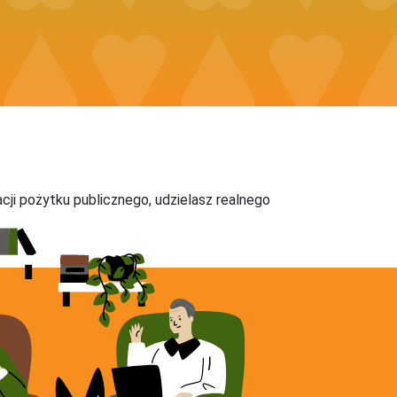
acji pożytku publicznego, udzielasz realnego