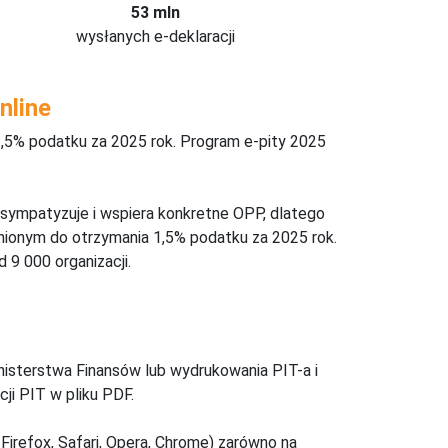
53 mln
wysłanych e-deklaracji
nline
,5% podatku za 2025 rok. Program e-pity 2025
 sympatyzuje i wspiera konkretne OPP, dlatego
nionym do otrzymania 1,5% podatku za 2025 rok.
 9 000 organizacji.
inisterstwa Finansów lub wydrukowania PIT-a i
ji PIT w pliku PDF.
Firefox, Safari, Opera, Chrome) zarówno na