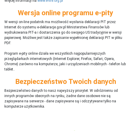
Więcej informacji na
www.e-life.org.pl
Wersja online programu e-pity
W wersji on-line podatnik ma możliwość wysłania deklaracji PIT przez
Internet do systemu e-deklaracje.gov.pl Ministerstwa Finansów lub
wydrukowania PIT-a i dostarczenia go do swojego US tradycyjnie w wersji
papierowej. Możliwe jest także zapisanie wypełnionej deklaracji PIT w pliku
PDF.
Program e-pity online działa we wszystkich najpopularniejszych
przeglądarkach internetowych (Internet Explorer, Firefox, Safari, Opera,
Chrome) zarówno na komputerze, jaki i urządzeniach mobilnych - telefon lub
tablet..
Bezpieczeństwo Twoich danych
Bezpieczeństwo danych to nasz najwyższy priorytet. W odróżnieniu od
innych programów obecnych na rynku,
ż
adne dane osobowe nie są
zapisywane na serwerze - dane zapisywane są i odczytywane tylko na
komputerze użytkownika.