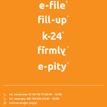
tel. serwisowy: 61 307 00 77 (08:00 - 16:00)
tel. awaryjny: 883 784 626 (16:00 - 18:00)
mail:
serwis@e-pity.pl