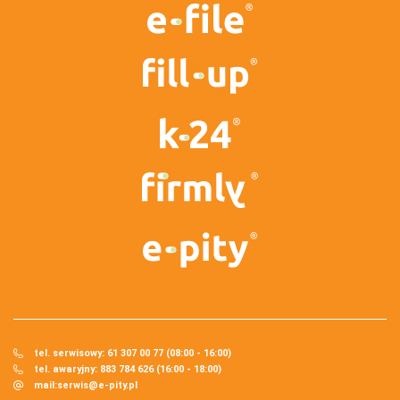
tel. serwisowy: 61 307 00 77 (08:00 - 16:00)
tel. awaryjny: 883 784 626 (16:00 - 18:00)
mail:
serwis@e-pity.pl