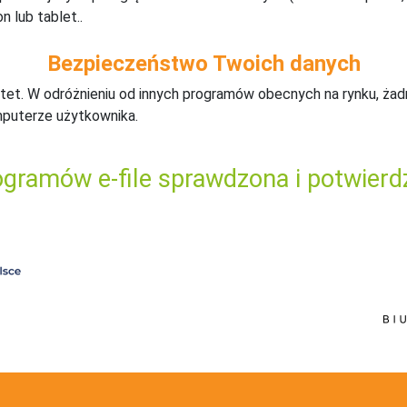
n lub tablet..
Bezpieczeństwo Twoich danych
tet. W odróżnieniu od innych programów obecnych na rynku,
ż
ad
mputerze użytkownika.
gramów e-file sprawdzona i potwierd