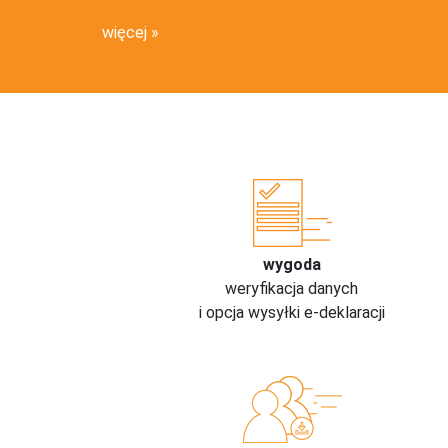
więcej
wygoda
weryfikacja danych
i opcja wysyłki e-deklaracji