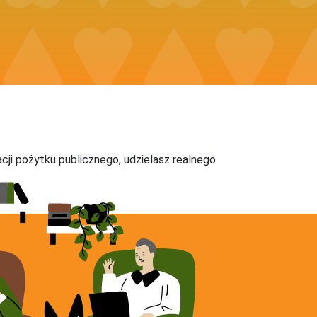
acji pożytku publicznego, udzielasz realnego