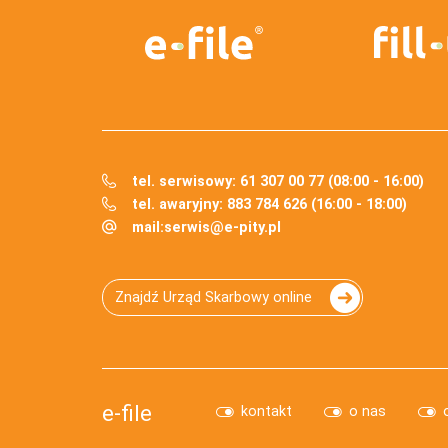
tel. serwisowy: 61 307 00 77 (08:00 - 16:00)
tel. awaryjny: 883 784 626 (16:00 - 18:00)
mail:
serwis@e-pity.pl
Znajdź Urząd Skarbowy online
e-file
kontakt
o nas