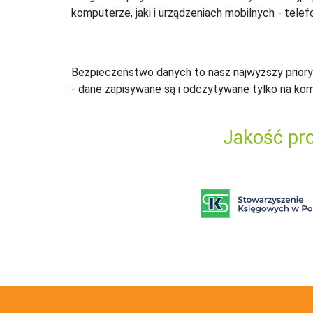
komputerze, jaki i urządzeniach mobilnych - telefo
Bezpieczeństwo danych to nasz najwyższy priory
- dane zapisywane są i odczytywane tylko na ko
Jakość pro