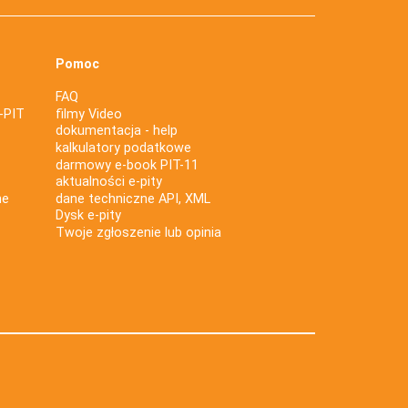
Pomoc
FAQ
-PIT
filmy Video
dokumentacja - help
kalkulatory podatkowe
darmowy e-book PIT-11
aktualności e-pity
ne
dane techniczne API, XML
Dysk e-pity
Twoje zgłoszenie lub opinia