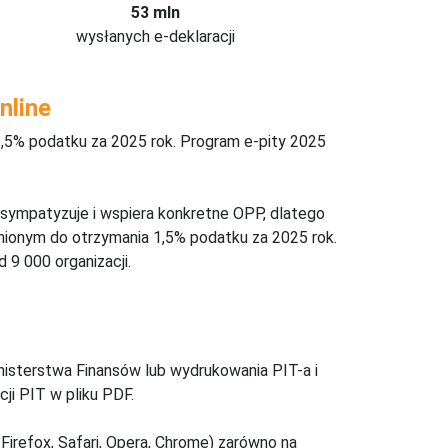
53 mln
wysłanych e-deklaracji
nline
,5% podatku za 2025 rok. Program e-pity 2025
 sympatyzuje i wspiera konkretne OPP, dlatego
nionym do otrzymania 1,5% podatku za 2025 rok.
 9 000 organizacji.
inisterstwa Finansów lub wydrukowania PIT-a i
ji PIT w pliku PDF.
Firefox, Safari, Opera, Chrome) zarówno na