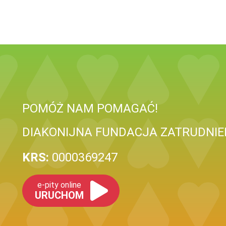
POMÓŻ NAM POMAGAĆ!
DIAKONIJNA FUNDACJA ZATRUDNIE
KRS:
0000369247
e-pity online
URUCHOM