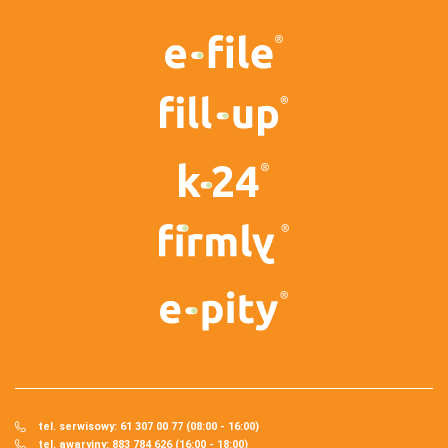
tel. serwisowy: 61 307 00 77 (08:00 - 16:00)
tel. awaryjny: 883 784 626 (16:00 - 18:00)