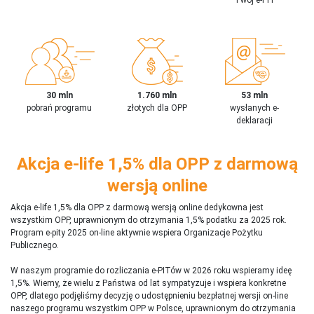
30 mln
1.760 mln
53 mln
pobrań programu
złotych dla OPP
wysłanych e-
deklaracji
Akcja e-life 1,5% dla OPP z darmową
wersją online
Akcja e-life 1,5% dla OPP z darmową wersją online dedykowna jest
wszystkim OPP, uprawnionym do otrzymania 1,5% podatku za 2025 rok.
Program e-pity 2025 on-line aktywnie wspiera Organizacje Pożytku
Publicznego.
W naszym programie do rozliczania e-PITów w 2026 roku wspieramy ideę
1,5%. Wiemy, że wielu z Państwa od lat sympatyzuje i wspiera konkretne
OPP, dlatego podjęliśmy decyzję o udostępnieniu bezpłatnej wersji on-line
naszego programu wszystkim OPP w Polsce, uprawnionym do otrzymania