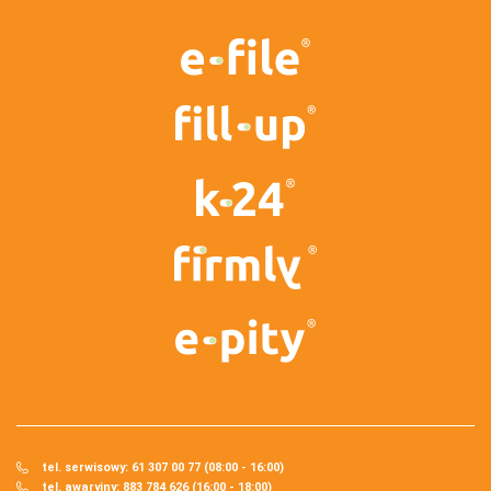
tel. serwisowy: 61 307 00 77 (08:00 - 16:00)
tel. awaryjny: 883 784 626 (16:00 - 18:00)