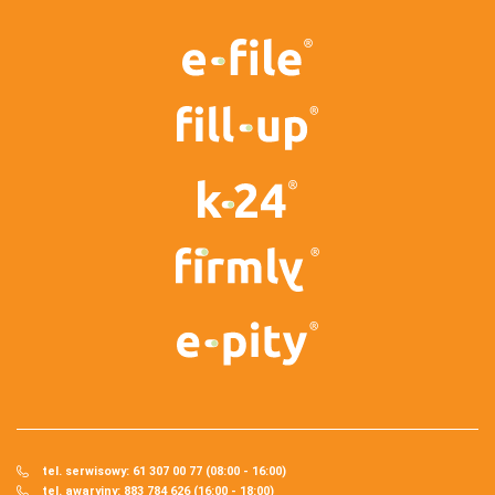
tel. serwisowy: 61 307 00 77 (08:00 - 16:00)
tel. awaryjny: 883 784 626 (16:00 - 18:00)