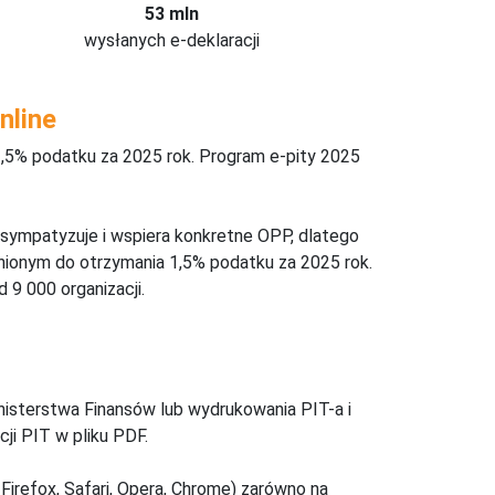
53 mln
wysłanych e-deklaracji
nline
,5% podatku za 2025 rok. Program e-pity 2025
 sympatyzuje i wspiera konkretne OPP, dlatego
nionym do otrzymania 1,5% podatku za 2025 rok.
 9 000 organizacji.
inisterstwa Finansów lub wydrukowania PIT-a i
ji PIT w pliku PDF.
Firefox, Safari, Opera, Chrome) zarówno na