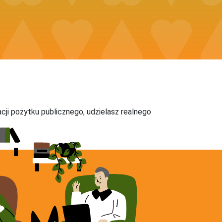
acji pożytku publicznego, udzielasz realnego