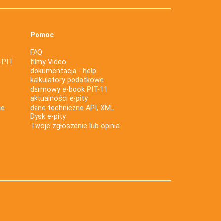
Pomoc
FAQ
-PIT
filmy Video
dokumentacja - help
kalkulatory podatkowe
darmowy e-book PIT-11
aktualności e-pity
ne
dane techniczne API, XML
Dysk e-pity
Twoje zgłoszenie lub opinia