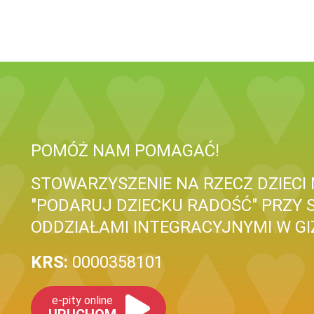
POMÓŻ NAM POMAGAĆ!
STOWARZYSZENIE NA RZECZ DZIECI
"PODARUJ DZIECKU RADOŚĆ" PRZY 
ODDZIAŁAMI INTEGRACYJNYMI W G
KRS:
0000358101
e-pity online