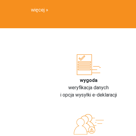
więcej
wygoda
weryfikacja danych
i opcja wysyłki e-deklaracji