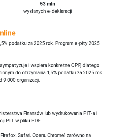
53 mln
wysłanych e-deklaracji
nline
,5% podatku za 2025 rok. Program e-pity 2025
 sympatyzuje i wspiera konkretne OPP, dlatego
nionym do otrzymania 1,5% podatku za 2025 rok.
 9 000 organizacji.
inisterstwa Finansów lub wydrukowania PIT-a i
ji PIT w pliku PDF.
Firefox, Safari, Opera, Chrome) zarówno na