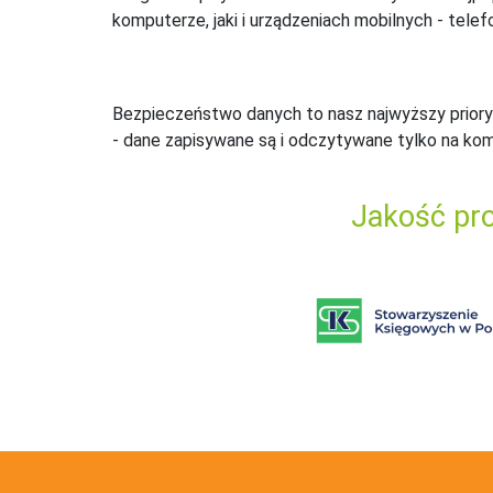
komputerze, jaki i urządzeniach mobilnych - telefo
Bezpieczeństwo danych to nasz najwyższy priory
- dane zapisywane są i odczytywane tylko na ko
Jakość pro