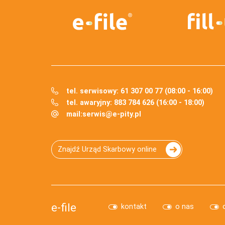
tel. serwisowy: 61 307 00 77 (08:00 - 16:00)
tel. awaryjny: 883 784 626 (16:00 - 18:00)
mail:
serwis@e-pity.pl
Znajdź Urząd Skarbowy online
e-file
kontakt
o nas