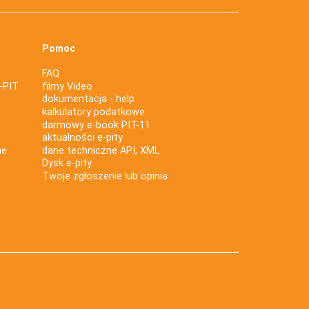
Pomoc
FAQ
-PIT
filmy Video
dokumentacja - help
kalkulatory podatkowe
darmowy e-book PIT-11
aktualności e-pity
ne
dane techniczne API, XML
Dysk e-pity
Twoje zgłoszenie lub opinia