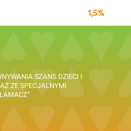
YWANIA SZANS DZIECI I
AZ ZE SPECJALNYMI
OŁAMACZ"