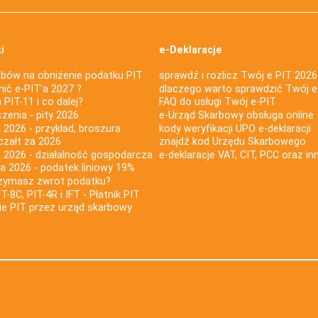
i
e-Deklaracje
bów na obniżenie podatku PIT
sprawdź i rozlicz Twój e PIT 2026
nić e-PIT'a 2027 ?
dlaczego warto sprawdzić Twój e
PIT-11 i co dalej?
FAQ do usługi Twój e-PIT
iczenia - pity 2026
e-Urząd Skarbowy obsługa online
 2026 - przykład, broszura
kody weryfikacji UPO e-deklaracji
czałt za 2026
znajdź kod Urzędu Skarbowego
a 2026 - działalność gospodarcza
e-deklaracje VAT, CIT, PCC oraz in
za 2026 - podatek liniowy 19%
rzymasz zwrot podatku?
IT-8C, PIT-4R i IFT - Płatnik PIT
nie PIT przez urząd skarbowy