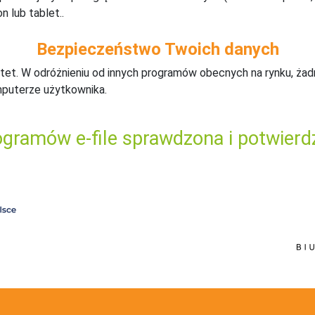
n lub tablet..
Bezpieczeństwo Twoich danych
tet. W odróżnieniu od innych programów obecnych na rynku,
ż
ad
mputerze użytkownika.
gramów e-file sprawdzona i potwierd