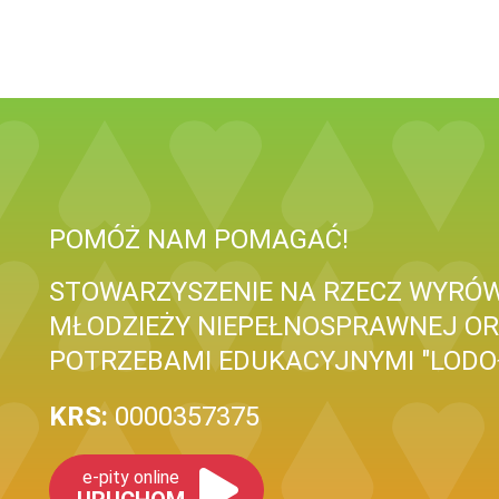
POMÓŻ NAM POMAGAĆ!
STOWARZYSZENIE NA RZECZ WYRÓWN
MŁODZIEŻY NIEPEŁNOSPRAWNEJ OR
POTRZEBAMI EDUKACYJNYMI "LOD
KRS:
0000357375
e-pity online