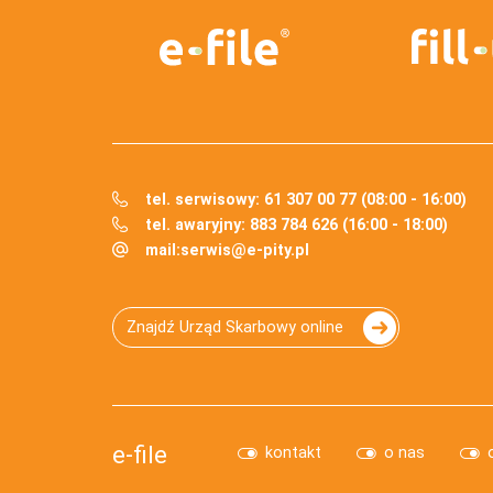
tel. serwisowy: 61 307 00 77 (08:00 - 16:00)
tel. awaryjny: 883 784 626 (16:00 - 18:00)
mail:
serwis@e-pity.pl
Znajdź Urząd Skarbowy online
e-file
kontakt
o nas