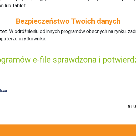
n lub tablet..
Bezpieczeństwo Twoich danych
tet. W odróżnieniu od innych programów obecnych na rynku,
ż
ad
mputerze użytkownika.
gramów e-file sprawdzona i potwierd