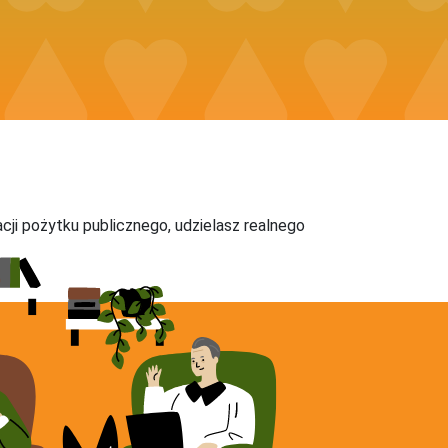
acji pożytku publicznego, udzielasz realnego