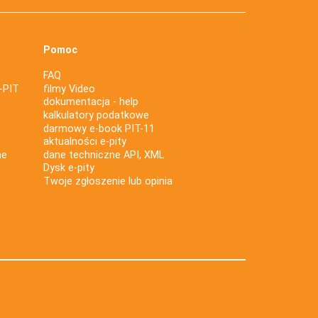
Pomoc
FAQ
-PIT
filmy Video
dokumentacja - help
kalkulatory podatkowe
darmowy e-book PIT-11
aktualności e-pity
ne
dane techniczne API, XML
Dysk e-pity
Twoje zgłoszenie lub opinia