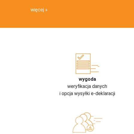
więcej
wygoda
weryfikacja danych
i opcja wysyłki e-deklaracji