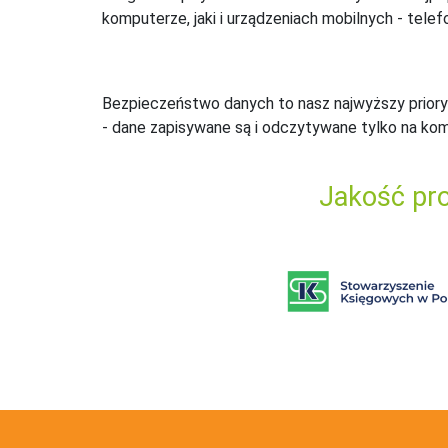
komputerze, jaki i urządzeniach mobilnych - telefo
Bezpieczeństwo danych to nasz najwyższy priory
- dane zapisywane są i odczytywane tylko na ko
Jakość pro