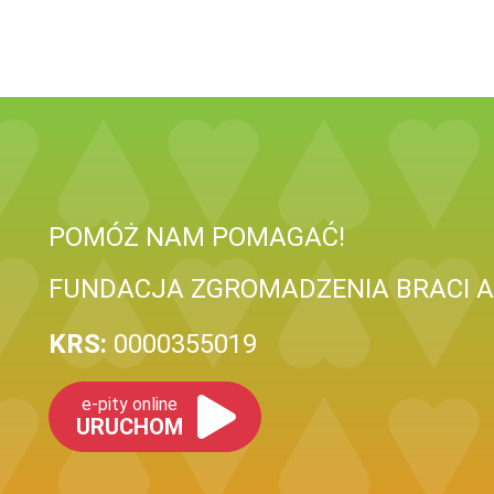
POMÓŻ NAM POMAGAĆ!
FUNDACJA ZGROMADZENIA BRACI 
KRS:
0000355019
e-pity online
URUCHOM