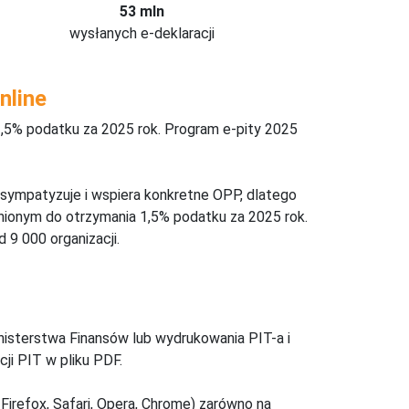
53 mln
wysłanych e-deklaracji
nline
,5% podatku za 2025 rok. Program e-pity 2025
 sympatyzuje i wspiera konkretne OPP, dlatego
nionym do otrzymania 1,5% podatku za 2025 rok.
 9 000 organizacji.
inisterstwa Finansów lub wydrukowania PIT-a i
ji PIT w pliku PDF.
Firefox, Safari, Opera, Chrome) zarówno na