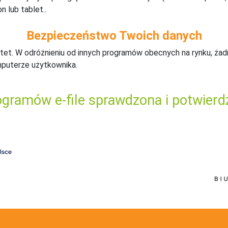
n lub tablet..
Bezpieczeństwo Twoich danych
tet. W odróżnieniu od innych programów obecnych na rynku,
ż
ad
mputerze użytkownika.
gramów e-file sprawdzona i potwierd