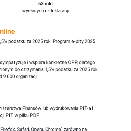
53 mln
wysłanych e-deklaracji
nline
,5% podatku za 2025 rok. Program e-pity 2025
 sympatyzuje i wspiera konkretne OPP, dlatego
nionym do otrzymania 1,5% podatku za 2025 rok.
 9 000 organizacji.
inisterstwa Finansów lub wydrukowania PIT-a i
ji PIT w pliku PDF.
Firefox, Safari, Opera, Chrome) zarówno na