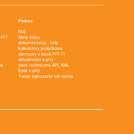
Pomoc
FAQ
-PIT
filmy Video
dokumentacja - help
kalkulatory podatkowe
darmowy e-book PIT-11
aktualności e-pity
ne
dane techniczne API, XML
Dysk e-pity
Twoje zgłoszenie lub opinia