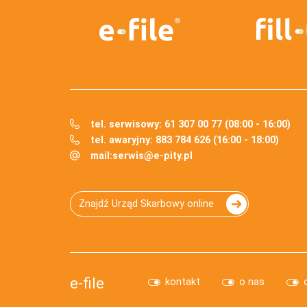
tel. serwisowy: 61 307 00 77 (08:00 - 16:00)
tel. awaryjny: 883 784 626 (16:00 - 18:00)
mail:
serwis@e-pity.pl
Znajdź Urząd Skarbowy online
e-file
kontakt
o nas