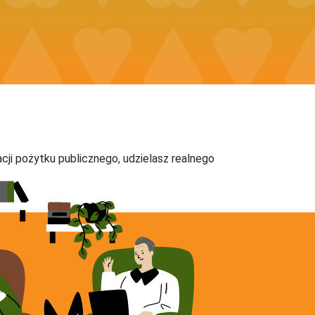
acji pożytku publicznego, udzielasz realnego