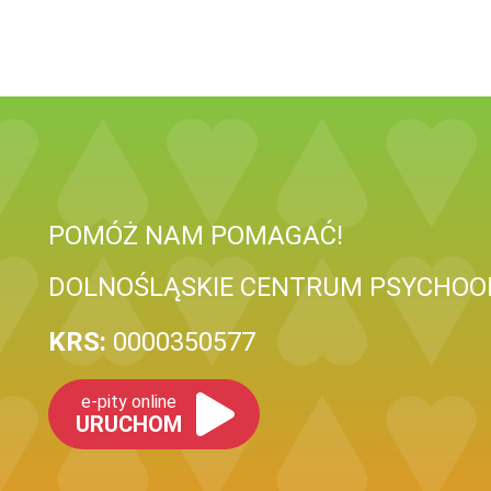
POMÓŻ NAM POMAGAĆ!
DOLNOŚLĄSKIE CENTRUM PSYCHOONK
KRS:
0000350577
e-pity online
URUCHOM