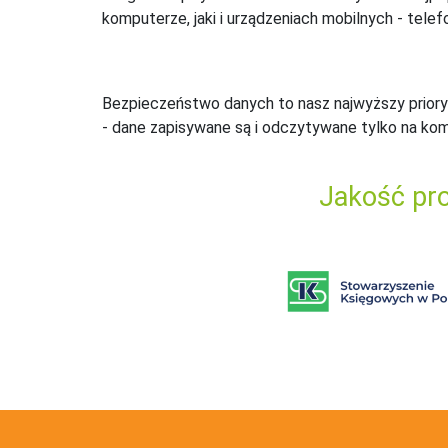
komputerze, jaki i urządzeniach mobilnych - telefo
Bezpieczeństwo danych to nasz najwyższy priory
- dane zapisywane są i odczytywane tylko na ko
Jakość pro