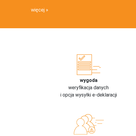
więcej
wygoda
weryfikacja danych
i opcja wysyłki e-deklaracji