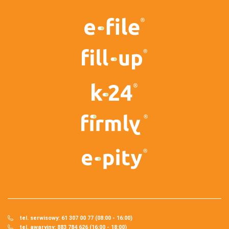
tel. serwisowy: 61 307 00 77 (08:00 - 16:00)
tel. awaryjny: 883 784 626 (16:00 - 18:00)