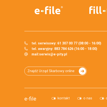
tel. serwisowy: 61 307 00 77 (08:00 - 16:00)
tel. awaryjny: 883 784 626 (16:00 - 18:00)
mail:
serwis@e-pity.pl
Znajdź Urząd Skarbowy online
e-file
kontakt
o nas