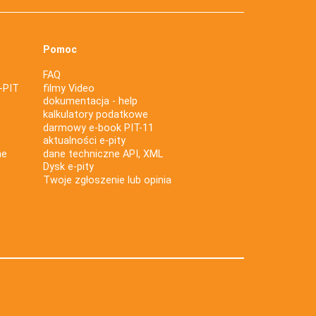
Pomoc
FAQ
-PIT
filmy Video
dokumentacja - help
kalkulatory podatkowe
darmowy e-book PIT-11
aktualności e-pity
ne
dane techniczne API, XML
Dysk e-pity
Twoje zgłoszenie lub opinia