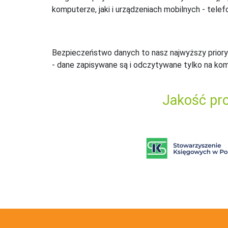
komputerze, jaki i urządzeniach mobilnych - telefo
Bezpieczeństwo danych to nasz najwyższy priory
- dane zapisywane są i odczytywane tylko na ko
Jakość pro