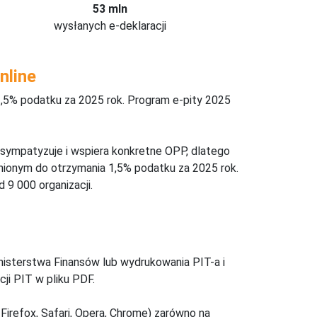
53 mln
wysłanych e-deklaracji
nline
,5% podatku za 2025 rok. Program e-pity 2025
 sympatyzuje i wspiera konkretne OPP, dlatego
nionym do otrzymania 1,5% podatku za 2025 rok.
 9 000 organizacji.
inisterstwa Finansów lub wydrukowania PIT-a i
ji PIT w pliku PDF.
Firefox, Safari, Opera, Chrome) zarówno na