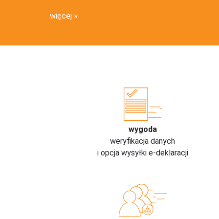
więcej
wygoda
weryfikacja danych
i opcja wysyłki e-deklaracji