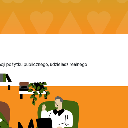
acji pożytku publicznego, udzielasz realnego