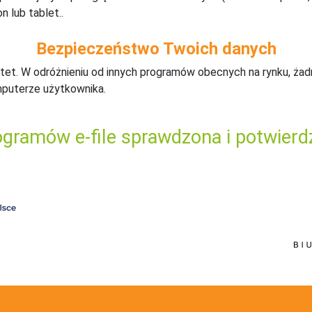
n lub tablet..
Bezpieczeństwo Twoich danych
tet. W odróżnieniu od innych programów obecnych na rynku,
ż
ad
mputerze użytkownika.
gramów e-file sprawdzona i potwierd