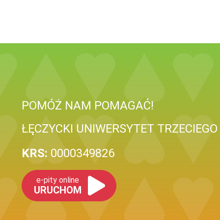
POMÓŻ NAM POMAGAĆ!
ŁĘCZYCKI UNIWERSYTET TRZECIEGO
KRS:
0000349826
e-pity online
URUCHOM