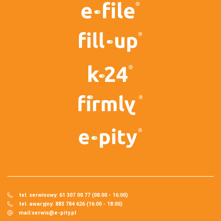
tel. serwisowy: 61 307 00 77 (08:00 - 16:00)
tel. awaryjny: 883 784 626 (16:00 - 18:00)
mail:
serwis@e-pity.pl