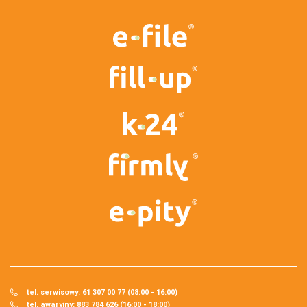
tel. serwisowy: 61 307 00 77 (08:00 - 16:00)
tel. awaryjny: 883 784 626 (16:00 - 18:00)