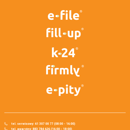
tel. serwisowy: 61 307 00 77 (08:00 - 16:00)
tel. awaryjny: 883 784 626 (16:00 - 18:00)